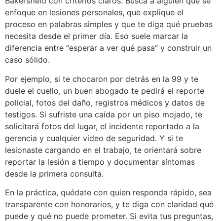
Bakersfield con criterios claros. Busca a alguien que se
enfoque en lesiones personales, que explique el
proceso en palabras simples y que te diga qué pruebas
necesita desde el primer día. Eso suele marcar la
diferencia entre “esperar a ver qué pasa” y construir un
caso sólido.
Por ejemplo, si te chocaron por detrás en la 99 y te
duele el cuello, un buen abogado te pedirá el reporte
policial, fotos del daño, registros médicos y datos de
testigos. Si sufriste una caída por un piso mojado, te
solicitará fotos del lugar, el incidente reportado a la
gerencia y cualquier video de seguridad. Y si te
lesionaste cargando en el trabajo, te orientará sobre
reportar la lesión a tiempo y documentar síntomas
desde la primera consulta.
En la práctica, quédate con quien responda rápido, sea
transparente con honorarios, y te diga con claridad qué
puede y qué no puede prometer. Si evita tus preguntas,