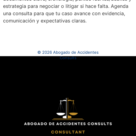
estrategia para negociar o litigar si hace falta. Agenda
una consulta para que tu caso avance con evidencia,
comunicación y expectativas claras.
© 2026 Abogado de Accidentes
Consults