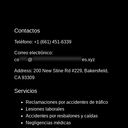
Contactos
Teléfono: ​+1
​​(661) 451-6339
Correo electrónico:
co
*****
@
*****************************
es.xyz
Address: ​​​​200 New Stine Rd #229, Bakersfield,
CA 93309
Servicios
Reclamaciones por accidentes de tráfico
Lesiones laborales
Accidentes por resbalones y caídas
Negligencias médicas