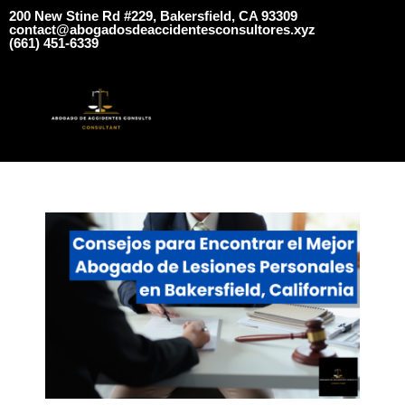
​​​200 New Stine Rd #229, Bakersfield, CA 93309
contact@abogadosdeaccidentesconsultores.xyz
​​(661) 451-6339