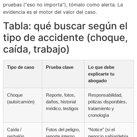
pruebas (“eso no importa”), tómalo como alerta. La
evidencia es el motor del valor del caso.
Tabla: qué buscar según el
tipo de accidente (choque,
caída, trabajo)
Tipo de caso
Prueba clave
Lo que debe
explicarte tu
abogado
Choque
Reporte, fotos,
Responsabilidad,
(auto/camión)
daños, historial
pólizas disponibles,
médico, testigos
tratamiento y
cronología
Caída /
Fotos del peligro,
“Notice” (si el
resbalón
reporte interno,
negocio sabía/debía