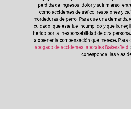
pérdida de ingresos, dolor y sufrimiento, en
como accidentes de tráfico, resbalones y ca
mordeduras de perro. Para que una demanda te
cuidado, que este fue incumplido y que la negl
herido por la irresponsabilidad de otra perso
a obtener la compensación que merece. Para or
abogado de accidentes laborales Bakersfield
q
corresponda, las vías d