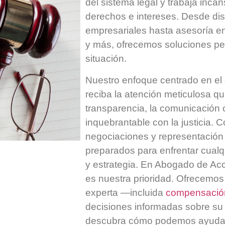
del sistema legal y trabaja inc
derechos e intereses. Desde disp
empresariales hasta asesoría en
y más, ofrecemos soluciones p
situación.
Nuestro enfoque centrado en el 
reciba la atención meticulosa q
transparencia, la comunicación 
inquebrantable con la justicia. 
negociaciones y representación 
preparados para enfrentar cualq
y estrategia. En Abogado de Acc
es nuestra prioridad. Ofrecemos 
experta —incluida
compensación
decisiones informadas sobre su
descubra cómo podemos ayudarle