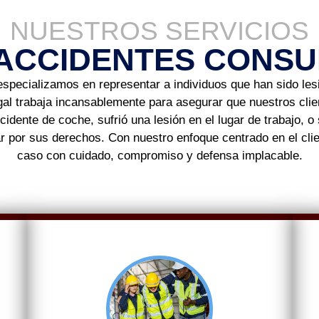
NUESTROS SERVICIOS
ACCIDENTES CONSUL
 especializamos en representar a individuos que han sido le
legal trabaja incansablemente para asegurar que nuestros cl
idente de coche, sufrió una lesión en el lugar de trabajo, 
ar por sus derechos. Con nuestro enfoque centrado en el cli
caso con cuidado, compromiso y defensa implacable.