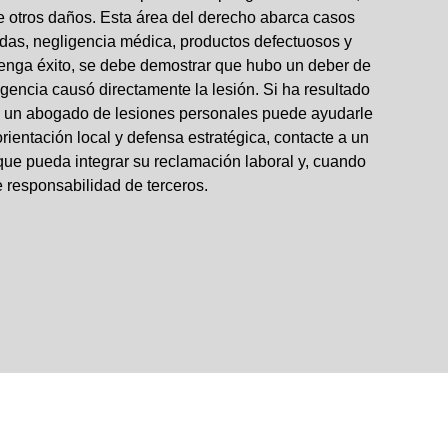
tre otros daños. Esta área del derecho abarca casos
ídas, negligencia médica, productos defectuosos y
nga éxito, se debe demostrar que hubo un deber de
igencia causó directamente la lesión. Si ha resultado
na, un abogado de lesiones personales puede ayudarle
ientación local y defensa estratégica, contacte a un
ue pueda integrar su reclamación laboral y, cuando
e responsabilidad de terceros.