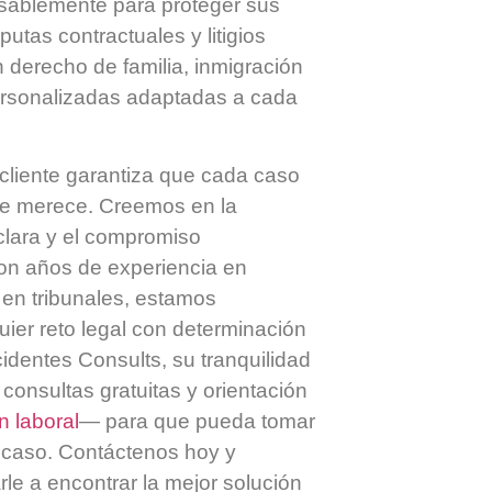
ansablemente para proteger sus
utas contractuales y litigios
 derecho de familia, inmigración
ersonalizadas adaptadas a cada
cliente garantiza que cada caso
ue merece. Creemos en la
clara y el compromiso
Con años de experiencia en
en tribunales, estamos
uier reto legal con determinación
identes Consults, su tranquilidad
consultas gratuitas y orientación
 laboral
— para que pueda tomar
 caso. Contáctenos hoy y
 a encontrar la mejor solución