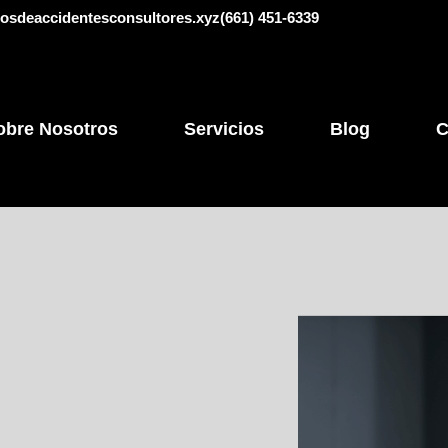
sdeaccidentesconsultores.xyz
​​(661) 451-6339
obre Nosotros
Servicios
Blog
C