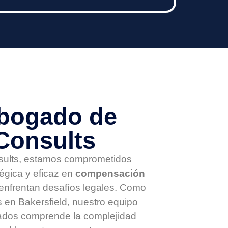
​​​Abogado de
Consults
ults, estamos comprometidos
tégica y eficaz en
compensación
enfrentan desafíos legales. Como
 en Bakersfield, nuestro equipo
ados comprende la complejidad