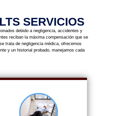
TS SERVICIOS
sionados debido a negligencia, accidentes y
ientes reciban la máxima compensación que se
o se trata de negligencia médica, ofrecemos
ente y un historial probado, manejamos cada