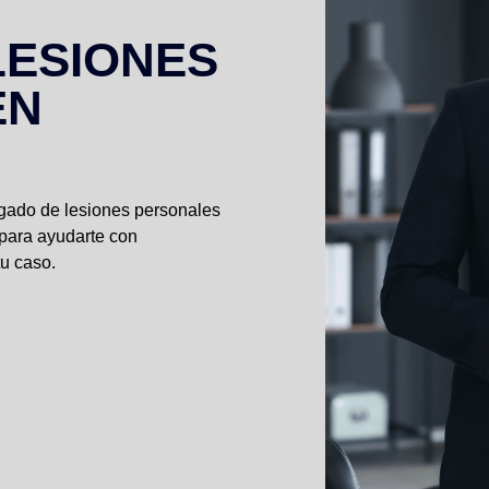
LESIONES
EN
ogado de lesiones personales
 para ayudarte con
tu caso.