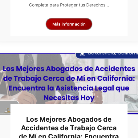
Completa para Proteger tus Derechos...
Más información
Los Mejores Abogados de
Accidentes de Trabajo Cerca
de Mí en California: Encuentra