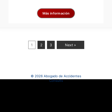
Más información
1
2
3
Next »
© 2026 Abogado de Accidentes
Consults