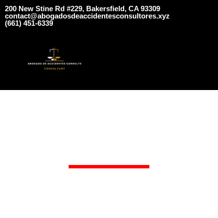
​​​200 New Stine Rd #229, Bakersfield, CA 93309
contact@abogadosdeaccidentesconsultores.xyz
​​(661) 451-6339
BLOG