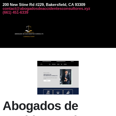
​​​200 New Stine Rd #229, Bakersfield, CA 93309
contact@abogadosdeaccidentesconsultores.xyz
​​(661) 451-6339
Abogados de