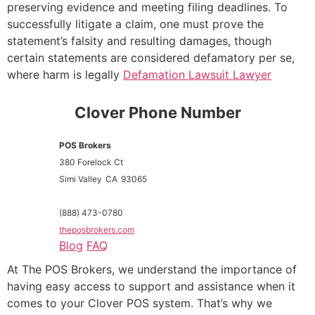
preserving evidence and meeting filing deadlines. To
successfully litigate a claim, one must prove the
statement’s falsity and resulting damages, though
certain statements are considered defamatory per se,
where harm is legally
Defamation Lawsuit Lawyer
Clover Phone Number
POS Brokers
380 Forelock Ct
Simi Valley
CA
93065
(888) 473-0780
theposbrokers.com
Blog
FAQ
At The POS Brokers, we understand the importance of
having easy access to support and assistance when it
comes to your Clover POS system. That’s why we