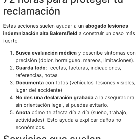
reclamación
Estas acciones suelen ayudar a un
abogado lesiones
indemnización alta Bakersfield
a construir un caso más
fuerte:
Busca evaluación médica
y describe síntomas con
precisión (dolor, hormigueo, mareos, limitaciones).
Guarda todo
: recetas, facturas, indicaciones,
referencias, notas.
Documenta
con fotos (vehículos, lesiones visibles,
lugar del accidente).
No des una declaración grabada
a la aseguradora
sin orientación legal, si puedes evitarlo.
Anota
cómo te afecta día a día (sueño, trabajo,
actividades). Esto ayuda a explicar daños no
económicos.