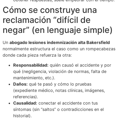
Cómo se construye una
reclamación “difícil de
negar” (en lenguaje simple)
Un
abogado lesiones indemnización alta Bakersfield
normalmente estructura el caso como un rompecabezas
donde cada pieza refuerza la otra:
Responsabilidad:
quién causó el accidente y por
qué (negligencia, violación de normas, falta de
mantenimiento, etc.).
Daños:
qué te pasó y cómo lo pruebas
(expediente médico, notas clínicas, imágenes,
referencias).
Causalidad:
conectar el accidente con tus
síntomas (sin “saltos” o contradicciones en el
historial).