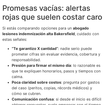
Promesas vacías: alertas
rojas que suelen costar caro
Si estás comparando opciones para un
abogado
lesiones indemnización alta Bakersfield
, cuidado con
estas señales:
“Te garantizo X cantidad”
: nadie serio puede
prometer cifras sin evaluar evidencia, cobertura y
responsabilidad.
Presión para firmar el mismo día
: lo razonable es
que te expliquen honorarios, pasos y tiempos con
calma.
Poca claridad sobre costos
: pregunta por gastos
del caso (peritos, copias, récords médicos) y
cómo se cubren.
Comunicación confusa
: si desde el inicio es difícil
obtener respuestas, suele empeorar con el tiempo.