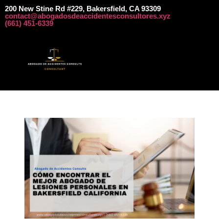
​​​200 New Stine Rd #229, Bakersfield, CA 93309
contact@abogadosdeaccidentesconsultores.xyz
​​(661) 451-6339